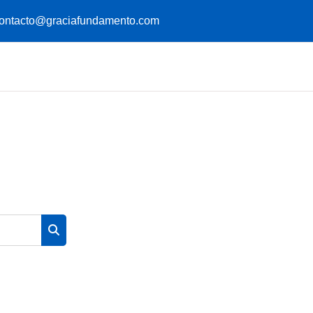
ontacto@graciafundamento.com
Buscar cursos