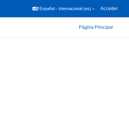
Español - Internacional ‎(es)‎
Acceder
Página Principal